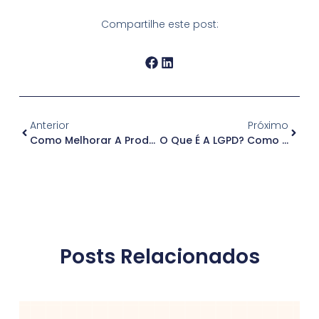
Compartilhe este post:
Anterior
Próximo
Como Melhorar A Produtividade E Manter A Segurança Em Home Office?
O Que É A LGPD? Como Será Fiscalizada E Cumprida?
Posts Relacionados