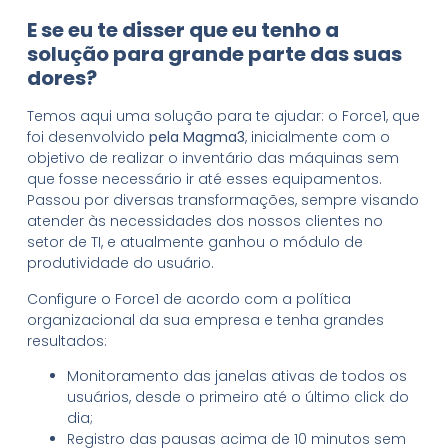
E se eu te disser que eu tenho a
solução para grande parte das suas
dores?
Temos aqui uma solução para te ajudar: o Force1, que
foi desenvolvido
pela Magma3
, inicialmente com o
objetivo de realizar o inventário das máquinas sem
que fosse necessário ir até esses equipamentos.
Passou por diversas transformações, sempre visando
atender às necessidades dos nossos clientes no
setor de TI, e atualmente ganhou o módulo de
produtividade do usuário.
Configure o Force1 de acordo com a política
organizacional da sua empresa e tenha grandes
resultados:
Monitoramento das janelas ativas de todos os
usuários, desde o primeiro até o último click do
dia;
Registro das pausas acima de 10 minutos sem