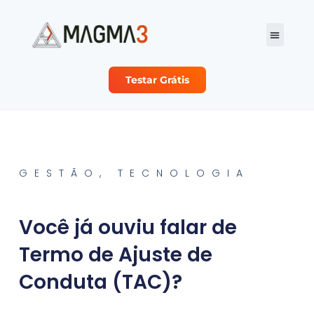
Testar Grátis
Planos e Preço
Sobre Nós
Seja nosso Parc
GESTÃO
,
TECNOLOGIA
Você já ouviu falar de
Termo de Ajuste de
Conduta (TAC)?