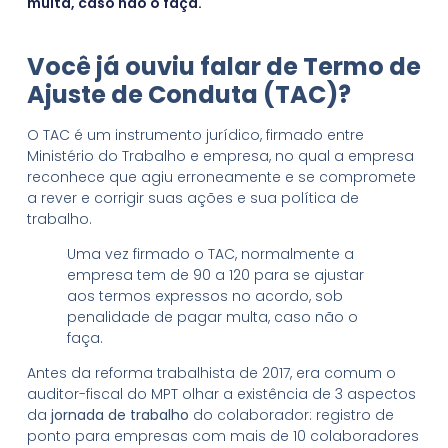
multa, caso não o faça.
Você já ouviu falar de Termo de
Ajuste de Conduta (TAC)?
O TAC é um instrumento jurídico, firmado entre
Ministério do Trabalho e empresa, no qual a empresa
reconhece que agiu erroneamente e se compromete
a rever e corrigir suas ações e sua política de
trabalho.
Uma vez firmado o TAC, normalmente a
empresa tem de 90 a 120 para se ajustar
aos termos expressos no acordo, sob
penalidade de pagar multa, caso não o
faça.
Antes da reforma trabalhista de 2017, era comum o
auditor-fiscal do MPT olhar a existência de 3 aspectos
da
jornada de trabalho
do colaborador: registro de
ponto para empresas com mais de 10 colaboradores