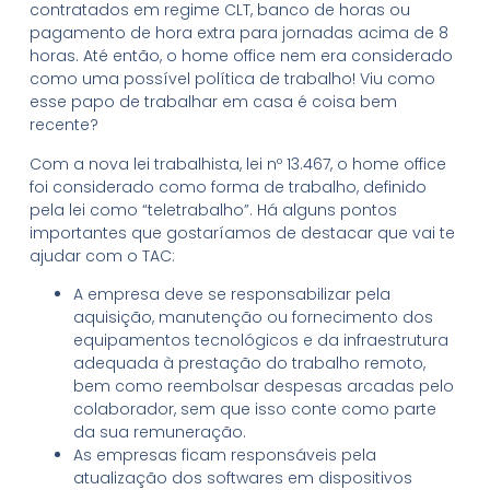
contratados em regime CLT, banco de horas ou
pagamento de hora extra para jornadas acima de 8
horas. Até então, o home office nem era considerado
como uma possível política de trabalho! Viu como
esse papo de trabalhar em casa é coisa bem
recente?
Com a nova lei trabalhista, lei nº 13.467, o home office
foi considerado como forma de trabalho, definido
pela lei como “teletrabalho”. Há alguns pontos
importantes que gostaríamos de destacar que vai te
ajudar com o TAC:
A empresa deve se responsabilizar pela
aquisição, manutenção ou fornecimento dos
equipamentos tecnológicos e da infraestrutura
adequada à prestação do trabalho remoto,
bem como reembolsar despesas arcadas pelo
colaborador, sem que isso conte como parte
da sua remuneração.
As empresas ficam responsáveis pela
atualização dos softwares em dispositivos