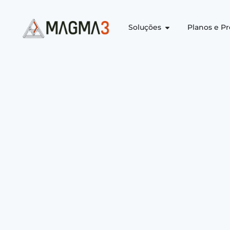
Soluções
Planos e P