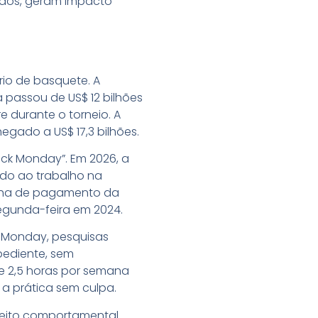
ados, geram impacto
rio de basquete. A
 passou de US$ 12 bilhões
e durante o torneio. A
egado a US$ 17,3 bilhões.
ick Monday”. Em 2026, a
ndo ao trabalho na
olha de pagamento da
gunda-feira em 2024.
 Monday, pesquisas
pediente, sem
 2,5 horas por semana
a prática sem culpa.
feito comportamental