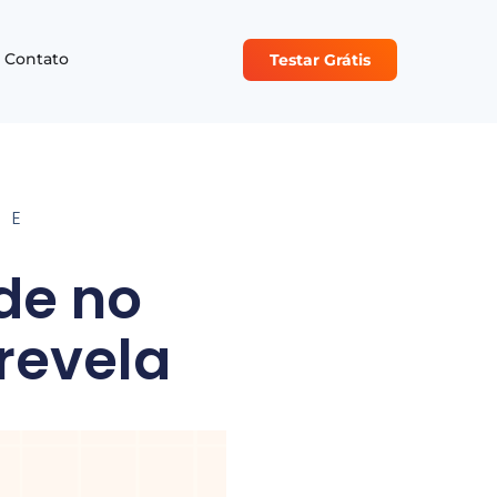
Contato
Testar Grátis
DE
de no
revela