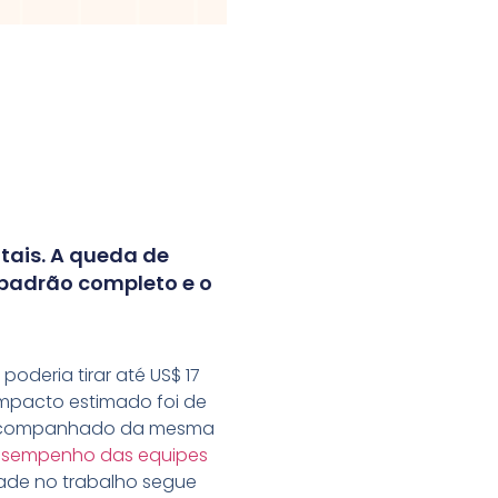
tais. A queda de
 padrão completo e o
deria tirar até US$ 17
impacto estimado foi de
veio acompanhado da mesma
sempenho das equipes
ade no trabalho segue