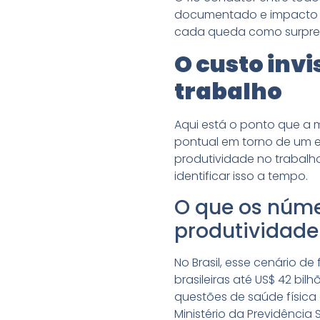
documentado e impacto q
cada queda como surpr
O custo inv
trabalho
Aqui está o ponto que a 
pontual em torno de um 
produtividade no trabalh
identificar isso a tempo.
O que os núme
produtividade
No Brasil, esse cenário d
brasileiras até US$ 42 bi
questões de saúde física
Ministério da Previdência 