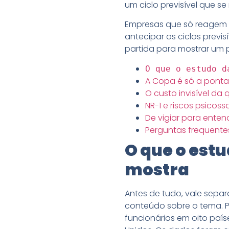
um ciclo previsível que s
Empresas que só reagem 
antecipar os ciclos previs
partida para mostrar um 
O que o estudo d
A Copa é só a ponta
O custo invisível da
NR-1 e riscos psicoss
De vigiar para enten
Perguntas frequente
O que o est
mostra
Antes de tudo, vale sep
conteúdo sobre o tema. P
funcionários em oito país