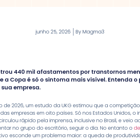
junho 25, 2026
By
Magma3
istrou 440 mil afastamentos por transtornos men
 a Copa é só o sintoma mais visível. Entenda o
a sua empresa.
de 2026, um estudo da UKG estimou que a competição po
 das empresas em oito países. Só nos Estados Unidos, o 
o circulou rápido pela imprensa, inclusive no Brasil, e 
ntar no grupo do escritório, seguir o dia. No entanto o
de
tivo esconde um problema maior: a queda de produtivid