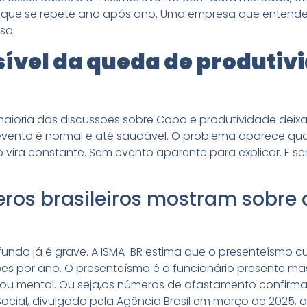
ue se repete ano após ano. Uma empresa que entende e
esa.
isível da queda de produtiv
maioria das discussões sobre Copa e produtividade deixa
evento é normal e até saudável. O problema aparece q
o vira constante. Sem evento aparente para explicar. E
ros brasileiros mostram sobre
e fundo já é grave. A ISMA-BR estima que o presenteísmo 
lhões por ano. O presenteísmo é o funcionário presente m
 ou mental. Ou seja,os números de afastamento confirm
Social, divulgado pela Agência Brasil em março de 2025, o 