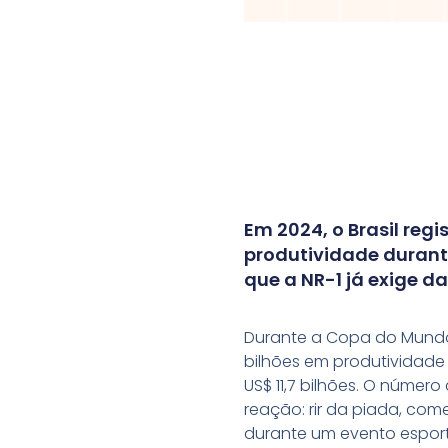
Em 2024, o Brasil reg
produtividade durante
que a NR-1 já exige d
Durante a Copa do Mundo 
bilhões em produtividade
US$ 11,7 bilhões. O númer
reação: rir da piada, come
durante um evento espor