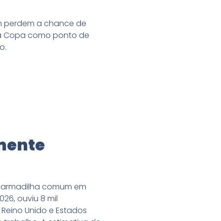
m perdem a chance de
 a Copa como ponto de
o.
lmente
ma armadilha comum em
26, ouviu 8 mil
, Reino Unido e Estados