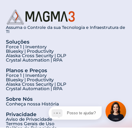
Assuma o Controle da sua Tecnologia e Infraestrutura de
TI
Soluções
Force 1 | Inventory
Bluesky | Productivity
Alaska Cross Security | DLP
Crystal Automation | RPA
Planos e Preços
Force 1 | Inventory
Bluesky | Productivity
Alaska Cross Security | DLP
Crystal Automation | RPA
Sobre Nós
Conheça nossa História
Posso te ajudar?
Privacidade
Aviso de Privacidade
Termos Gerais de Uso
Política de Privacidade