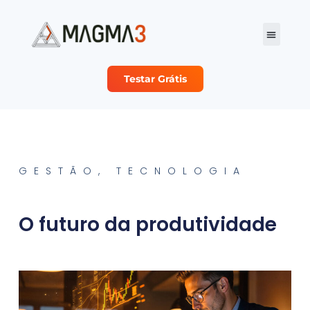
Testar Grátis
Planos e Preço
Sobre Nós
Seja nosso Parc
GESTÃO
,
TECNOLOGIA
O futuro da produtividade