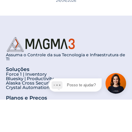
24/04/2026
Assuma o Controle da sua Tecnologia e Infraestrutura de
TI
Soluções
Force 1 | Inventory
Bluesky | Productivity
Alaska Cross Security | DLP
Posso te ajudar?
Crystal Automation | RPA
Planos e Preços
Force 1 | Inventory
Bluesky | Productivity
Alaska Cross Security | DLP
Crystal Automation | RPA
Sobre Nós
Conheça nossa História