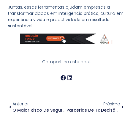
Juntas, essas ferramentas ajudam empresas a
transformar dados em
inteligência prática
, cultura em
experiência vivida
e produtividade em
resultado
sustentável
.
Compartilhe este post:
Anterior
Próximo
O Maior Risco De Segurança Em 2026 Não Será Um Ataque. Será Um Comportamento
Parcerias De TI: Decisão Estratégica Para Eficiência, Controle E Crescimento Em 2026