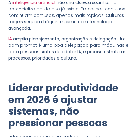
A
inteligência artificial
não cria clareza sozinha.
Ela
potencializa aquilo que já existe. Processos confusos
continuam confusos, apenas mais rápidos.
Culturas
frágeis seguem frágeis, mesmo com tecnologia
avançada.
IA
amplia planejamento, organização e delegação.
Um
bom prompt é uma boa delegação para máquinas e
para pessoas.
Antes de adotar IA, é preciso estruturar
processos, prioridades e cultura.
Liderar produtividade
em 2026 é ajustar
sistemas, não
pressionar pessoas
Lideranças maduras entendem que falhas