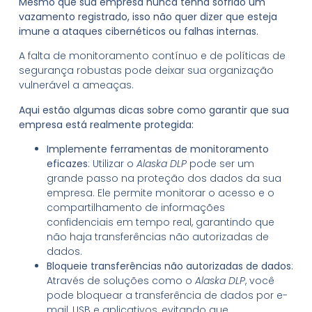
Mesmo que sua empresa nunca tenha sofrido um
vazamento registrado, isso não quer dizer que esteja
imune a ataques cibernéticos ou falhas internas.
A falta de monitoramento contínuo e de políticas de
segurança robustas pode deixar sua organização
vulnerável a ameaças.
Aqui estão algumas dicas sobre como garantir que sua
empresa está realmente protegida:
Implemente ferramentas de monitoramento
eficazes
: Utilizar o
Alaska DLP
pode ser um
grande passo na proteção dos dados da sua
empresa. Ele permite monitorar o acesso e o
compartilhamento de informações
confidenciais em tempo real, garantindo que
não haja transferências não autorizadas de
dados.
Bloqueie transferências não autorizadas de dados
:
Através de soluções como o
Alaska DLP
, você
pode bloquear a transferência de dados por e-
mail, USB e aplicativos, evitando que