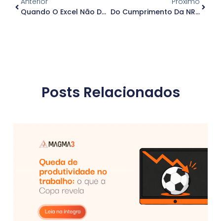
Anterior
Próximo
Quando O Excel Não Dá Mais Conta: A Importância De Plataformas Especializadas Na Gestão De Ativos De TI
Do Cumprimento Da NR-1 À Cultura De Cuidado
Posts Relacionados