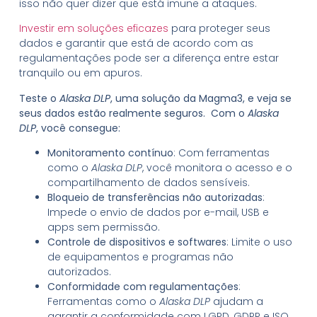
isso não quer dizer que está imune a ataques.
Investir em soluções eficazes
para proteger seus
dados e garantir que está de acordo com as
regulamentações pode ser a diferença entre estar
tranquilo ou em apuros.
Teste o
Alaska DLP
, uma solução da Magma3, e veja se
seus dados estão realmente seguros. Com o
Alaska
DLP
, você consegue:
Monitoramento contínuo
: Com ferramentas
como o
Alaska DLP
, você monitora o acesso e o
compartilhamento de dados sensíveis.
Bloqueio de transferências não autorizadas
:
Impede o envio de dados por e-mail, USB e
apps sem permissão.
Controle de dispositivos e softwares
: Limite o uso
de equipamentos e programas não
autorizados.
Conformidade com regulamentações
:
Ferramentas como o
Alaska DLP
ajudam a
garantir a conformidade com LGPD, GDPR e ISO