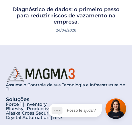
Diagnóstico de dados: o primeiro passo
para reduzir riscos de vazamento na
empresa.
24/04/2026
Assuma o Controle da sua Tecnologia e Infraestrutura de
TI
Soluções
Force 1 | Inventory
Bluesky | Productivity
Posso te ajudar?
Alaska Cross Security | DLP
Crystal Automation | RPA
Planos e Preços