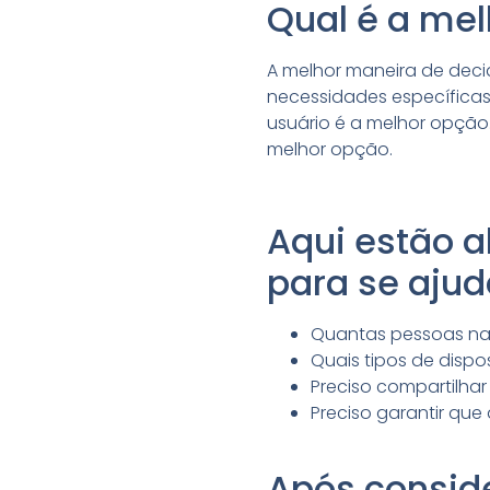
Qual é a me
A melhor maneira de decid
necessidades específicas.
usuário é a melhor opção.
melhor opção.
Aqui estão 
para se aju
Quantas pessoas na
Quais tipos de dispo
Preciso compartilhar
Preciso garantir qu
Após conside