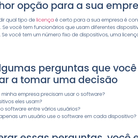
lhor opção para a sua empr
ir qual tipo de
licença
é certo para a sua empresa é con
 Se você tem funcionários que usam diferentes dispositi
 Se você tem um número fixo de dispositivos, uma licença
algumas perguntas que você 
dar a tomar uma decisão
 minha empresa precisam usar o software?
sitivos eles usam?
 o software entre vários usuários?
e apenas um usuário use o software em cada dispositivo?
rar essas perguntas, você 