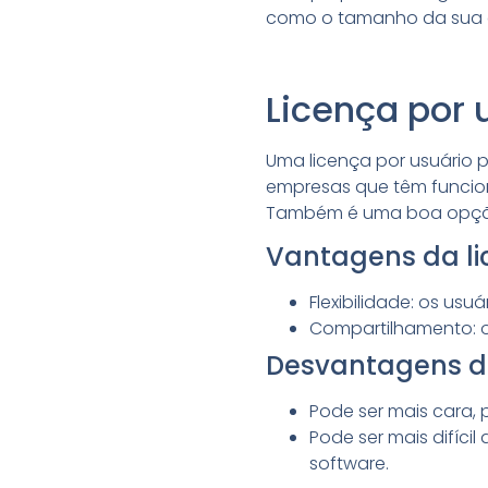
como o tamanho da sua em
Licença por 
Uma licença por usuário p
empresas que têm funcion
Também é uma boa opção 
Vantagens da li
Flexibilidade: os us
Compartilhamento: o
Desvantagens da
Pode ser mais cara, 
Pode ser mais difíci
software.