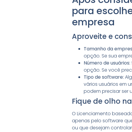
para escolhe
empresa
Aproveite e cons
Tamanho da empres
opção. Se sua empres
Número de usuários:
opção. Se você preci
Tipo de software:
Alg
vários usuários em u
podem precisar ser u
Fique de olho na
O Licenciamento baseado
apenas pelo software qu
ou que desejam controlar