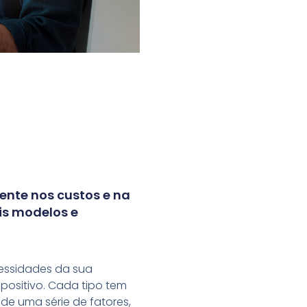
ente nos custos e na
ois modelos e
cessidades da sua
spositivo. Cada tipo tem
e uma série de fatores,