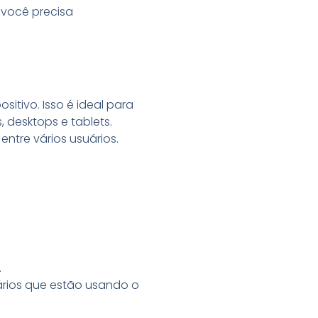
 você precisa
itivo. Isso é ideal para
 desktops e tablets.
tre vários usuários.
.
uários que estão usando o