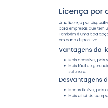
Licença por 
Uma licença por dispositi
para empresas que têm u
Também é uma boa opção 
em cada dispositivo.
Vantagens da lic
Mais acessível, pois
Mais fácil de gerenc
software.
Desvantagens da 
Menos flexível, pois
Mais difícil de compa