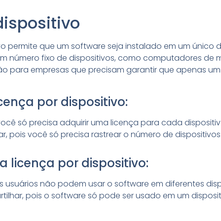
dispositivo
vo permite que um software seja instalado em um único dis
m número fixo de dispositivos, como computadores de 
para empresas que precisam garantir que apenas um u
ença por dispositivo:
 você só precisa adquirir uma licença para cada dispositiv
iar, pois você só precisa rastrear o número de dispositiv
licença por dispositivo:
 os usuários não podem usar o software em diferentes disp
rtilhar, pois o software só pode ser usado em um disposit