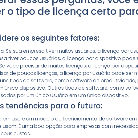
r o tipo de licença certo par
idere os seguintes fatores:
a:
Se sua empresa tiver muitos usuários, a licença por us
a tiver poucos usuários, a licença por dispositivo pode
Se você precisar de muitas licenças, a licença por dispos
sar de poucas licenças, a licença por usuário pode ser mai
uns tipos de software, como software de produtividade
m único dispositivo. Outros tipos de software, como sof
sados por um único usuário em um único dispositivo.
s tendências para o futuro:
 em uso é um modelo de licenciamento de software e
e usam. É uma boa opção para empresas com necessidad
 seus custos.