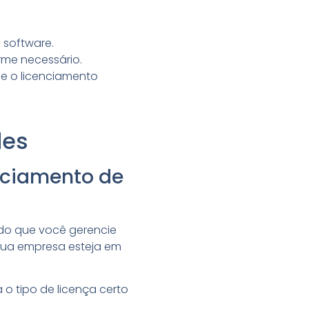
software.
rme necessário.
e o licenciamento
des
enciamento de
ndo que você gerencie
 sua empresa esteja em
o tipo de licença certo