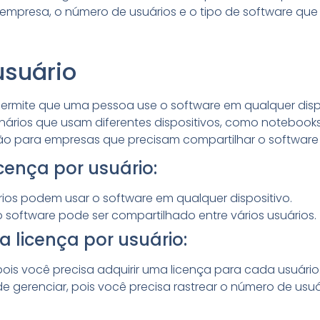
presa, o número de usuários e o tipo de software que
usuário
ermite que uma pessoa use o software em qualquer dispos
ários que usam diferentes dispositivos, como notebooks,
para empresas que precisam compartilhar o software en
cença por usuário:
uários podem usar o software em qualquer dispositivo.
 software pode ser compartilhado entre vários usuários.
 licença por usuário:
pois você precisa adquirir uma licença para cada usuário
l de gerenciar, pois você precisa rastrear o número de us