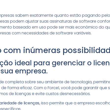
empresas sabem exatamente quanto estão pagando pelo 
presas podem ajustar suas assinaturas de software confo
iamento baseado em uso pode ser mais econômico do qu
presas com necessidades de software variáveis.
 com inúmeras possibilida
ução ideal para gerenciar o lic
 sua empresa.
dade completa sobre seu ambiente de tecnologia, permiti
e de forma eficaz. Com o Force1, você pode garantir que
os de licenças e evite custos desnecessários.
riedade de licenças,
isso permite que a empresa escolha 
specíficas.