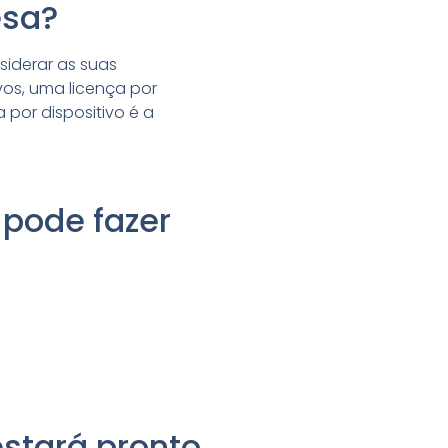
esa?
siderar as suas
vos, uma licença por
 por dispositivo é a
pode fazer
estará pronto