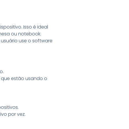
positivo. Isso é ideal
mesa ou notebook.
suário use o software
o.
os que estão usando o
ositivos.
ivo por vez.