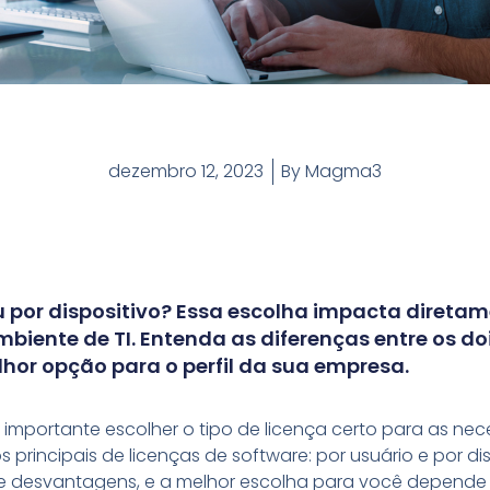
dezembro 12, 2023
By
Magma3
u por dispositivo? Essa escolha impacta diretam
ambiente de TI. Entenda as diferenças entre os d
hor opção para o perfil da sua empresa.
é importante escolher o tipo de licença certo para as ne
s principais de licenças de software: por usuário e por di
e desvantagens, e a melhor escolha para você depende d