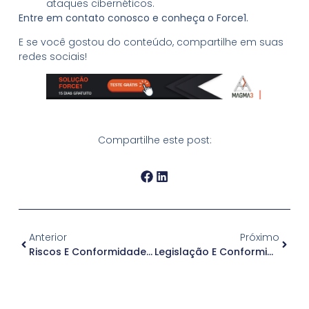
ataques cibernéticos.
Entre em contato conosco e conheça o Force1.
E se você gostou do conteúdo, compartilhe em suas
redes sociais!
Compartilhe este post:
Anterior
Próximo
Riscos E Conformidades De Licenciamento De Software: Informações Essenciais
Legislação E Conformidade De Dados: A Segurança Que Sua Empresa Precisa