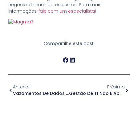
negócio, diminuindo os custos. Para mais
informações,
fale com um especialista
!
Compartilhe este post:
Anterior
Próximo
Vazamentos De Dados E Quebra De Senha
Gestão De TI Não É Apenas Para Grandes Empresas