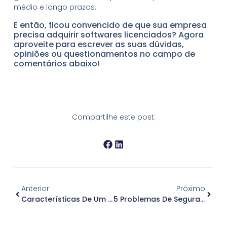
médio e longo prazos.
E então, ficou convencido de que sua empresa
precisa adquirir softwares licenciados? Agora
aproveite para escrever as suas dúvidas,
opiniões ou questionamentos no campo de
comentários abaixo!
Compartilhe este post:
Anterior
Próximo
Características De Um Sistema De Inventário De TI
5 Problemas De Segurança Que O Sistema De Inventário De TI Resolve