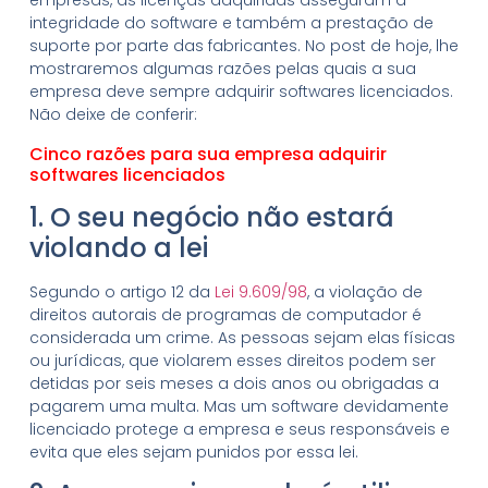
empresas, as licenças adquiridas asseguram a
integridade do software e também a prestação de
suporte por parte das fabricantes. No post de hoje, lhe
mostraremos algumas razões pelas quais a sua
empresa deve sempre adquirir softwares licenciados.
Não deixe de conferir:
Cinco razões para sua empresa adquirir
softwares licenciados
1. O seu negócio não estará
violando a lei
Segundo o artigo 12 da
Lei 9.609/98
, a violação de
direitos autorais de programas de computador é
considerada um crime. As pessoas sejam elas físicas
ou jurídicas, que violarem esses direitos podem ser
detidas por seis meses a dois anos ou obrigadas a
pagarem uma multa. Mas um software devidamente
licenciado protege a empresa e seus responsáveis e
evita que eles sejam punidos por essa lei.