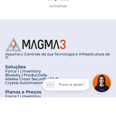
24/04/2026
Assuma o Controle da sua Tecnologia e Infraestrutura de
TI
Soluções
Force 1 | Inventory
Bluesky | Productivity
Alaska Cross Security | DLP
Crystal Automation | RPA
Posso te ajudar?
Planos e Preços
Force 1 | Inventory
Bluesky | Productivity
Alaska Cross Security | DLP
Crystal Automation | RPA