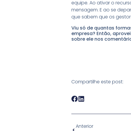
equipe. Ao ativar o recur
mensagem. E ao se depara
que sabem que os gestor
Viu só de quantas formas
empresa? Então, aproveit
sobre ele nos comentári
Compartilhe este post:
Anterior