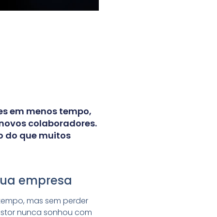
ades em menos tempo,
 novos colaboradores.
o do que muitos
 sua empresa
 tempo, mas sem perder
gestor nunca sonhou com