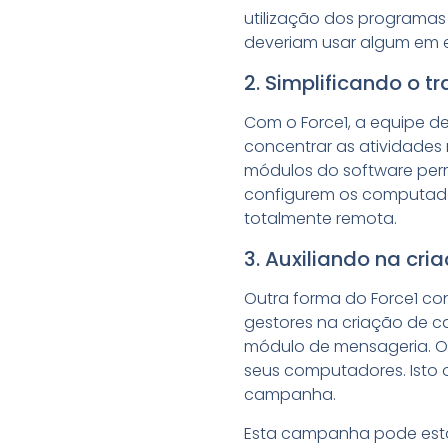
utilização dos programas 
deveriam usar algum em e
2. Simplificando o tr
Com o Force1, a equipe de 
concentrar as atividades 
módulos do software perm
configurem os computado
totalmente remota.
3. Auxiliando na cr
Outra forma do Force1 co
gestores na criação de c
módulo de mensageria. Os
seus computadores. Isto
campanha.
Esta campanha pode esta