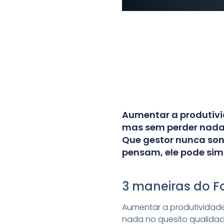
Aumentar a produtivi
mas sem perder nada 
Que gestor nunca son
pensam, ele pode sim 
3 maneiras do F
Aumentar a produtividade
nada no quesito qualida