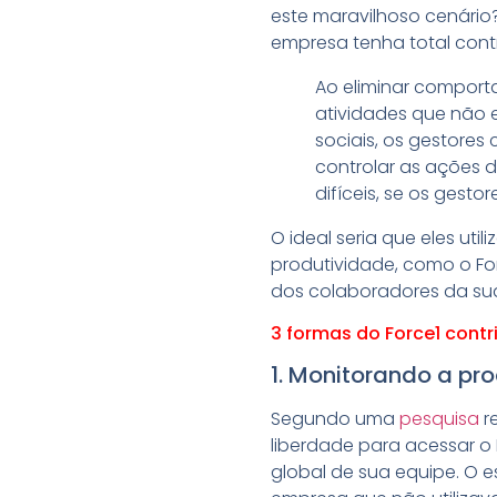
este maravilhoso cenário
empresa tenha total cont
Ao eliminar comport
atividades que não e
sociais, os gestore
controlar as ações 
difíceis, se os gest
O ideal seria que eles uti
produtividade, como o For
dos colaboradores da sua
3 formas do Force1 cont
1. Monitorando a pr
Segundo uma
pesquisa
r
liberdade para acessar o
global de sua equipe. O 