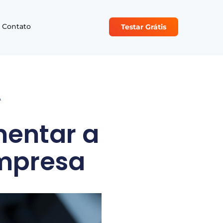
Contato
Testar Grátis
A
mentar a
empresa