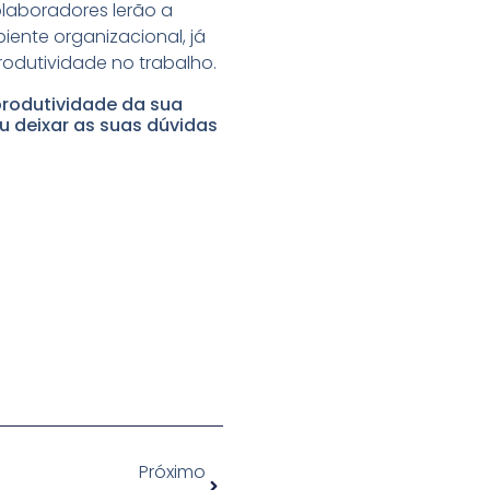
colaboradores lerão a
ente organizacional, já
odutividade no trabalho.
produtividade da sua
u deixar as suas dúvidas
Próximo