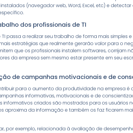
instalados (navegador web, Word, Excel, etc) e detectar
specífico.
abalho dos profissionais de TI
TI passa a realizar seu trabalho de forma mais simples e 
mais estratégias que realmente gerarão valor para o neg
item que os profissionais instalem softwares, corrijam
res da empresa sem mesmo estar presente em seu escrit
iação de campanhas motivacionais e de cons
ntribuir para o aumento da produtividade na empresa é
ampanhas informativas, motivacionais e de conscientiz
 informativos criados são mostrados para os usuários n
 os aproxima da informação e também os faz ficarem ma
r, por exemplo, relacionada à avaliação de desempen