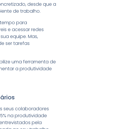
oncretizado, desde que a
ente de trabalho.
o tempo para
eis e acessar redes
sua equipe. Mas,
e ser tarefas
ibilize uma ferramenta de
umentar a produtividade
ários
os seus colaboradores
,5% na produtividade
entrevistados pela