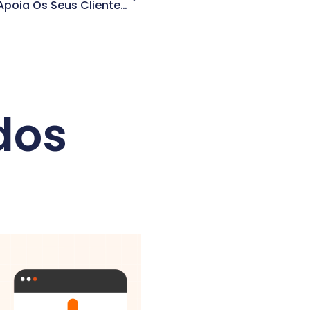
De Que Formas A Magma3 Apoia Os Seus Clientes?
dos