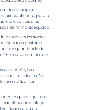
nada ao seu trabalho.
 um dos principais
, principalmente, para o
s redes sociais e os
ados de forma adequada.
o as suas redes sociais
de ajudar os gestores
mouse. A quantidade de
de 10 minutos sem dar um
ouse, então, isto
s suas atividades. Ele
 para utilizar seu
 permite que os gestores
u trabalho, como blogs
 verificar o grau de