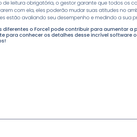
so de leitura obrigatória, o gestor garante que todos os 
rem com ela, eles poderão mudar suas atitudes no ambi
es estão avaliando seu desempenho e medindo a sua pr
 diferentes o Force1 pode contribuir para aumentar a 
e para conhecer os detalhes desse incrível software o
os!