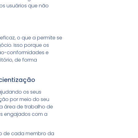
 os usuários que não
eficaz, o que a permite se
ócio. Isso porque os
 não-conformidades e
ório, de forma
cientização
 ajudando os seus
ação por meio do seu
a área de trabalho de
is engajados com a
ho de cada membro da