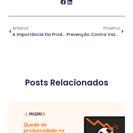
Anterior
Próximo
A Importância Da Produtividade No Trabalho: Estratégias E Benefícios
Prevenção Contra Vazamento De Informações No Dia A Dia: Uma Visão Abrangente Da DLP
Posts Relacionados