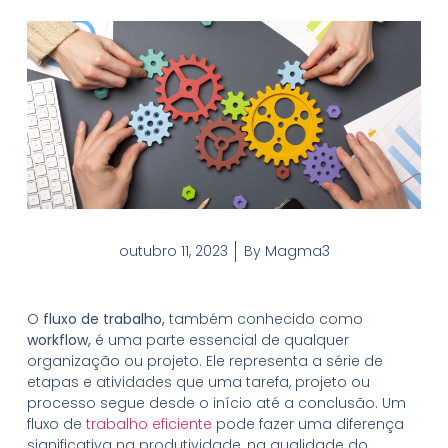
outubro 11, 2023
By
Magma3
O
fluxo de trabalho,
também conhecido como
workflow,
é uma parte essencial de qualquer
organização ou projeto. Ele representa a série de
etapas e atividades que uma tarefa, projeto ou
processo segue desde o início até a conclusão. Um
fluxo de
trabalho eficiente
pode fazer uma diferença
significativa na produtividade, na qualidade do