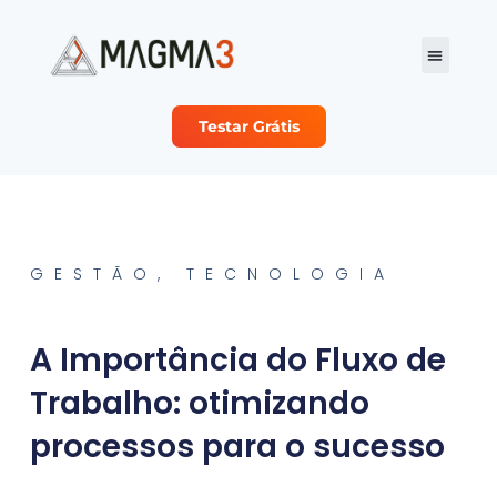
Testar Grátis
Planos e Preço
Sobre Nós
Seja nosso Parc
GESTÃO
,
TECNOLOGIA
A Importância do Fluxo de
Trabalho: otimizando
processos para o sucesso